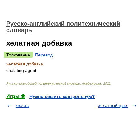
Русско-английский политехнический
словарь
хелатная добавка
Толкование
Перевод
хелатная добавка
chelating agent
Русско-английский политехнический словарь
.
Академик.ру
.
2011
.
Игры ⚽
Нужно решить контрольную?
хвосты
хелатный цикл