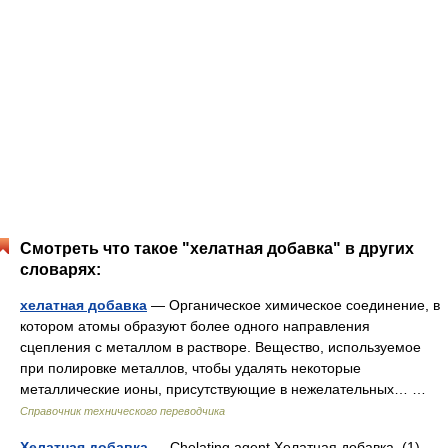
Смотреть что такое "хелатная добавка" в других
словарях:
хелатная добавка
— Органическое химическое соединение, в
котором атомы образуют более одного направления
сцепления с металлом в растворе. Вещество, используемое
при полировке металлов, чтобы удалять некоторые
металлические ионы, присутствующие в нежелательных… …
Справочник технического переводчика
Хелатная добавка
— Сhelating agent Хелатная добавка. (1)