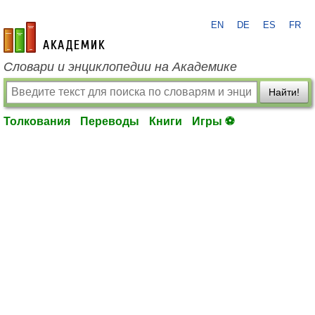
EN
DE
ES
FR
academic.ru
Словари и энциклопедии на Академике
Найти!
Толкования
Переводы
Книги
Игры ⚽